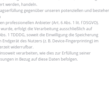
ert werden, handeln.
agserfüllung gegenüber unseren potenziellen und bestehend
n
 professionellen Anbieter (Art. 6 Abs. 1 lit. f DSGVO).
wurde, erfolgt die Verarbeitung ausschließlich auf
 Abs. 1 TDDDG, soweit die Einwilligung die Speicherung
 Endgerät des Nutzers (z. B. Device-Fingerprinting) im
erzeit widerrufbar.
nsoweit verarbeiten, wie dies zur Erfüllung seiner
isungen in Bezug auf diese Daten befolgen.