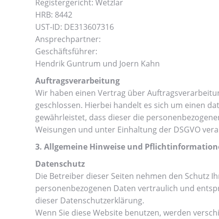
Registergericht: Wetzlar
HRB: 8442
UST-ID: DE313607316
Ansprechpartner:
Geschäftsführer:
Hendrik Guntrum und Joern Kahn
Auftragsverarbeitung
Wir haben einen Vertrag über Auftragsverarbeit
geschlossen. Hierbei handelt es sich um einen da
gewährleistet, dass dieser die personenbezogen
Weisungen und unter Einhaltung der DSGVO verar
3. Allgemeine Hinweise und Pflichtinformatio
Datenschutz
Die Betreiber dieser Seiten nehmen den Schutz Ih
personenbezogenen Daten vertraulich und entspr
dieser Datenschutzerklärung.
Wenn Sie diese Website benutzen, werden versc