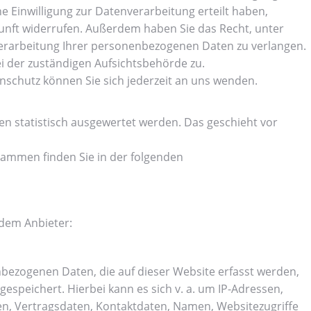
e Einwilligung zur Datenverarbeitung erteilt haben,
ukunft widerrufen. Außerdem haben Sie das Recht, unter
rarbeitung Ihrer personenbezogenen Daten zu verlangen.
i der zuständigen Aufsichtsbehörde zu.
schutz können Sie sich jederzeit an uns wenden.
en statistisch ausgewertet werden. Das geschieht vor
rammen finden Sie in der folgenden
ndem Anbieter:
nbezogenen Daten, die auf dieser Website erfasst werden,
espeichert. Hierbei kann es sich v. a. um IP-Adressen,
, Vertragsdaten, Kontaktdaten, Namen, Websitezugriffe