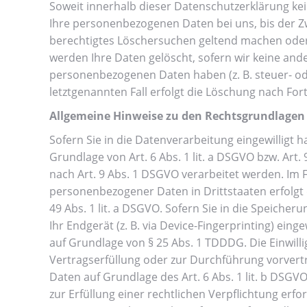
Soweit innerhalb dieser Datenschutzerklärung ke
Ihre personenbezogenen Daten bei uns, bis der Zw
berechtigtes Löschersuchen geltend machen oder 
werden Ihre Daten gelöscht, sofern wir keine ande
personenbezogenen Daten haben (z. B. steuer- od
letztgenannten Fall erfolgt die Löschung nach Fort
Allgemeine Hinweise zu den Rechtsgrundlagen 
Sofern Sie in die Datenverarbeitung eingewilligt
Grundlage von Art. 6 Abs. 1 lit. a DSGVO bzw. Art.
nach Art. 9 Abs. 1 DSGVO verarbeitet werden. Im F
personenbezogener Daten in Drittstaaten erfolgt
49 Abs. 1 lit. a DSGVO. Sofern Sie in die Speicher
Ihr Endgerät (z. B. via Device-Fingerprinting) eing
auf Grundlage von § 25 Abs. 1 TDDDG. Die Einwillig
Vertragserfüllung oder zur Durchführung vorvertr
Daten auf Grundlage des Art. 6 Abs. 1 lit. b DSGV
zur Erfüllung einer rechtlichen Verpflichtung erfor