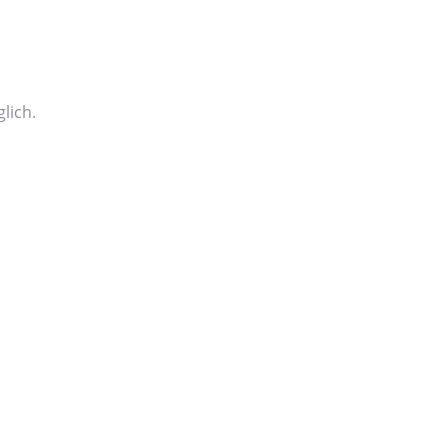
lich.