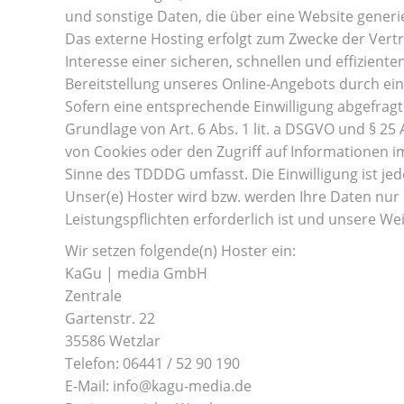
und sonstige Daten, die über eine Website generi
Das externe Hosting erfolgt zum Zwecke der Vertr
Interesse einer sicheren, schnellen und effiziente
Bereitstellung unseres Online-Angebots durch einen
Sofern eine entsprechende Einwilligung abgefragt 
Grundlage von Art. 6 Abs. 1 lit. a DSGVO und § 25
von Cookies oder den Zugriff auf Informationen im
Sinne des TDDDG umfasst. Die Einwilligung ist jed
Unser(e) Hoster wird bzw. werden Ihre Daten nur i
Leistungspflichten erforderlich ist und unsere We
Wir setzen folgende(n) Hoster ein:
KaGu | media GmbH
Zentrale
Gartenstr. 22
35586 Wetzlar
Telefon: 06441 / 52 90 190
E-Mail: info@kagu-media.de