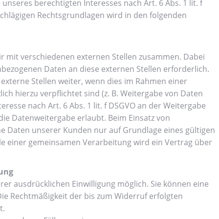
nseres berechtigten Interesses nach Art. 6 Abs. 1 lit. f
nschlägigen Rechtsgrundlagen wird in den folgenden
.
ir mit verschiedenen externen Stellen zusammen. Dabei
nbezogenen Daten an diese externen Stellen erforderlich.
xterne Stellen weiter, wenn dies im Rahmen einer
lich hierzu verpflichtet sind (z. B. Weitergabe von Daten
eresse nach Art. 6 Abs. 1 lit. f DSGVO an der Weitergabe
ie Datenweitergabe erlaubt. Beim Einsatz von
e Daten unserer Kunden nur auf Grundlage eines gültigen
lle einer gemeinsamen Verarbeitung wird ein Vertrag über
tung
rer ausdrücklichen Einwilligung möglich. Sie können eine
. Die Rechtmäßigkeit der bis zum Widerruf erfolgten
t.