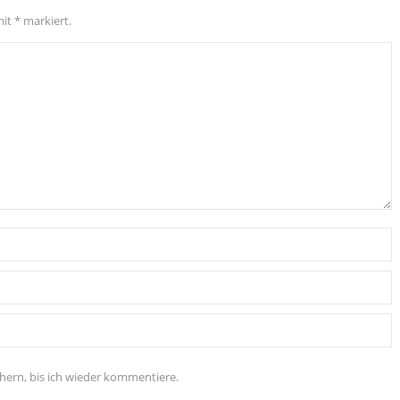
mit
*
markiert.
ern, bis ich wieder kommentiere.