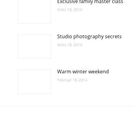
Exclusive family master class
März 18, 2014
Studio photography secrets
März 18, 2014
Warm winter weekend
Februar 18, 2014