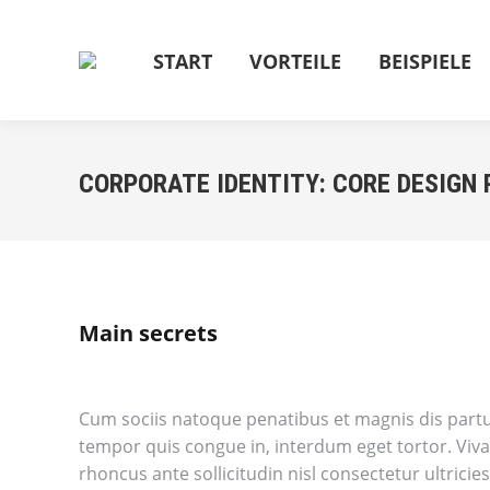
START
VORTEILE
BEISPIELE
CORPORATE IDENTITY: CORE DESIGN 
Main secrets
Cum sociis natoque penatibus et magnis dis partur
tempor quis congue in, interdum eget tortor. Viv
rhoncus ante sollicitudin nisl consectetur ultri