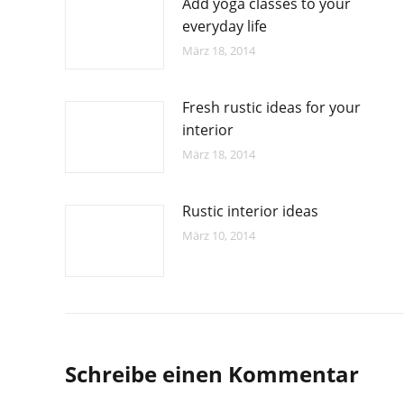
Add yoga classes to your
everyday life
März 18, 2014
Fresh rustic ideas for your
interior
März 18, 2014
Rustic interior ideas
März 10, 2014
Schreibe einen Kommentar