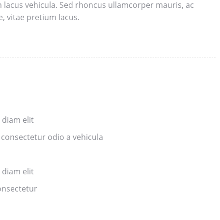
m lacus vehicula. Sed rhoncus ullamcorper mauris, ac
 vitae pretium lacus.
 diam elit
 consectetur odio a vehicula
 diam elit
consectetur