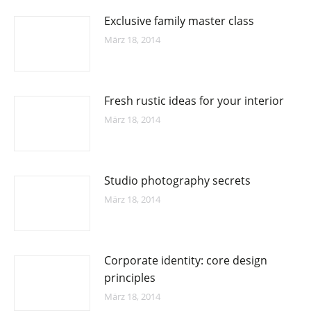
Exclusive family master class
März 18, 2014
Fresh rustic ideas for your interior
März 18, 2014
Studio photography secrets
März 18, 2014
Corporate identity: core design
principles
März 18, 2014