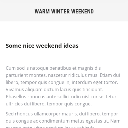
WARM WINTER WEEKEND
Sie befinden sich hier:
Some nice weekend ideas
Cum sociis natoque penatibus et magnis dis
parturient montes, nascetur ridiculus mus. Etiam dui
libero, tempor quis congue in, interdum eget tortor.
Vivamus aliquam dictum lacus quis tincidunt.
Phasellus rhoncus ante sollicitudin nisl consectetur
ultricies dui libero, tempor quis congue.
Sed rhoncus ullamcorper mauris, dui libero, tempor
quis congue ac condimentum metus egestas ut. Nam