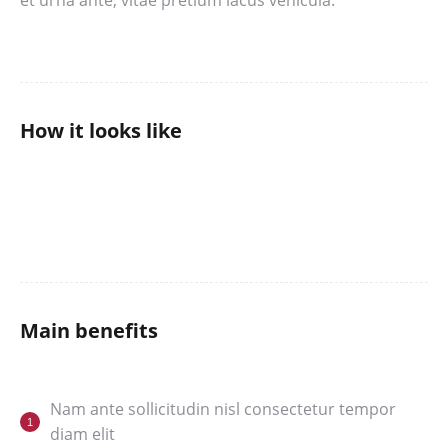
et urna ante, vitae pretium lacus vehicula.
How it looks like
Main benefits
Nam ante sollicitudin nisl consectetur tempor
diam elit