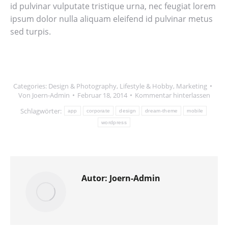
id pulvinar vulputate tristique urna, nec feugiat lorem
ipsum dolor nulla aliquam eleifend id pulvinar metus
sed turpis.
Categories:
Design & Photography
,
Lifestyle & Hobby
,
Marketing
Von
Joern-Admin
Februar 18, 2014
Kommentar hinterlassen
Schlagwörter:
app
corporate
design
dream-theme
mobile
wordpress
Autor:
Joern-Admin