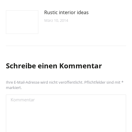
Rustic interior ideas
März 10, 2014
Schreibe einen Kommentar
Ihre E-Mail-Adresse wird nicht veröffentlicht. Pflichtfelder sind mit
*
markiert.
Kommentar