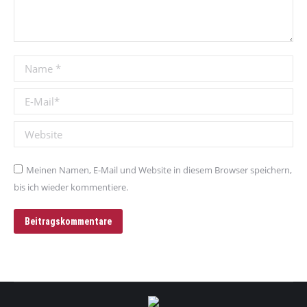
Name *
E-Mail *
Website
Meinen Namen, E-Mail und Website in diesem Browser speichern,
bis ich wieder kommentiere.
Beitragskommentare