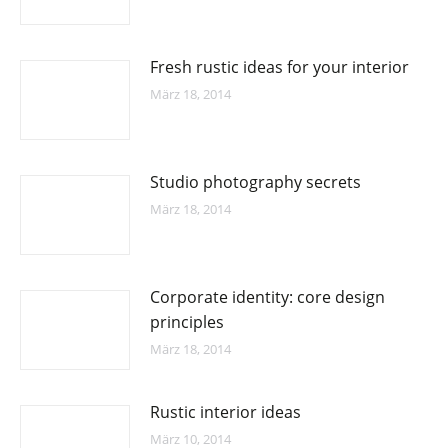
Fresh rustic ideas for your interior
März 18, 2014
Studio photography secrets
März 18, 2014
Corporate identity: core design
principles
März 18, 2014
Rustic interior ideas
März 10, 2014