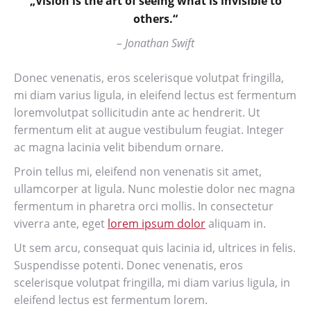
„Vision is the art of seeing what is invisible to
others.“
– Jonathan Swift
Donec venenatis, eros scelerisque volutpat fringilla,
mi diam varius ligula, in eleifend lectus est fermentum
loremvolutpat sollicitudin ante ac hendrerit. Ut
fermentum elit at augue vestibulum feugiat. Integer
ac magna lacinia velit bibendum ornare.
Proin tellus mi, eleifend non venenatis sit amet,
ullamcorper at ligula. Nunc molestie dolor nec magna
fermentum in pharetra orci mollis. In consectetur
viverra ante, eget
lorem ipsum dolor
aliquam in.
Ut sem arcu, consequat quis lacinia id, ultrices in felis.
Suspendisse potenti. Donec venenatis, eros
scelerisque volutpat fringilla, mi diam varius ligula, in
eleifend lectus est fermentum lorem.