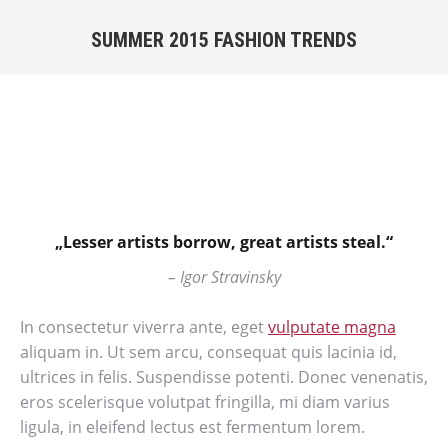
SUMMER 2015 FASHION TRENDS
Sie befinden sich hier:
„Lesser artists borrow, great artists steal.“
– Igor Stravinsky
In consectetur viverra ante, eget
vulputate magna
aliquam in. Ut sem arcu, consequat quis lacinia id,
ultrices in felis. Suspendisse potenti. Donec venenatis,
eros scelerisque volutpat fringilla, mi diam varius
ligula, in eleifend lectus est fermentum lorem.